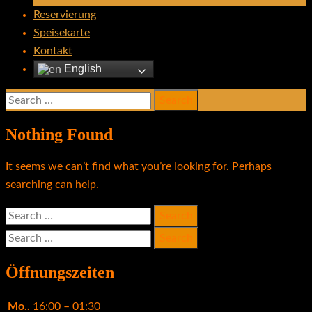
Reservierung
Speisekarte
Kontakt
English
Search
for:
Nothing Found
It seems we can’t find what you’re looking for. Perhaps
searching can help.
Search
for:
Search
for:
Öffnungszeiten
Mo..
16:00 – 01:30