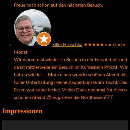
Freue mich schon auf den nächsten Besuch.
Silke Hruschka
★★★★★
vor einem
Monat
Wir waren mal wieder zu Besuch in der Hauptstadt und
da ist mittlerweile ein Besuch im Kürbiskern Pflicht. Wir
hatten wieder
… More
einen wunderschönen Abend mit
toller Unterhaltung (kleine Zauberkünste am Tisch). Das
Essen war super lecker. Vielen Dank nochmal für diesen
schönen Abend 😊 es grüßen die Nordhessen🙋🏼‍♀️
Impressionen
Video-