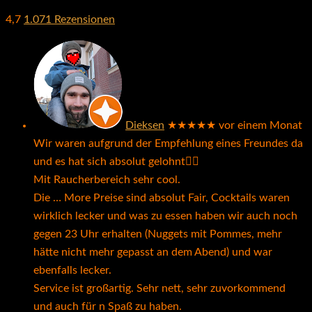
4,7
1.071 Rezensionen
Dieksen
★★★★★
vor einem Monat
Wir waren aufgrund der Empfehlung eines Freundes da
und es hat sich absolut gelohnt👌🏼
Mit Raucherbereich sehr cool.
Die
… More
Preise sind absolut Fair, Cocktails waren
wirklich lecker und was zu essen haben wir auch noch
gegen 23 Uhr erhalten (Nuggets mit Pommes, mehr
hätte nicht mehr gepasst an dem Abend) und war
ebenfalls lecker.
Service ist großartig. Sehr nett, sehr zuvorkommend
und auch für n Spaß zu haben.