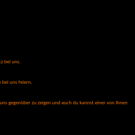
z bei uns.
bei uns feiern.
 uns gegenüber zu zeigen und auch du kannst einer von Ihnen