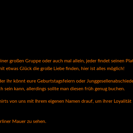
ner großen Gruppe oder auch mal allein, jeder findet seinen Plat
 etwas Glück die große Liebe finden, hier ist alles möglich!
r ihr könnt eure Geburtstagsfeiern oder Junggesellenabschiede 
 sein kann, allerdings sollte man diesen früh genug buchen.
rts von uns mit Ihrem eigenen Namen drauf, um ihrer Loyalität
erliner Mauer zu sehen.