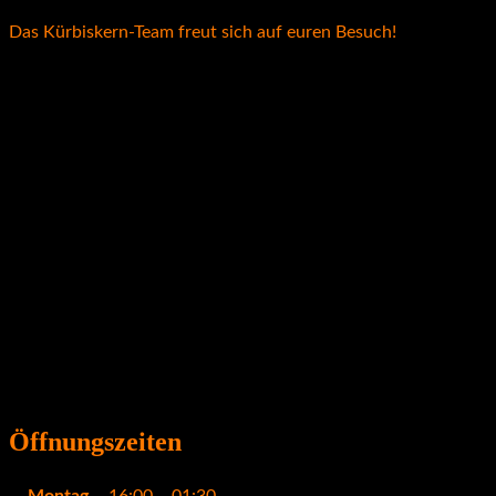
Das Kürbiskern-Team freut sich auf euren Besuch!
Öffnungszeiten
Montag
16:00 – 01:30