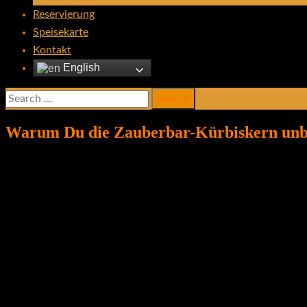
Reservierung
Speisekarte
Kontakt
English
Search
for:
Warum Du die Zauberbar-Kürbiskern unbed