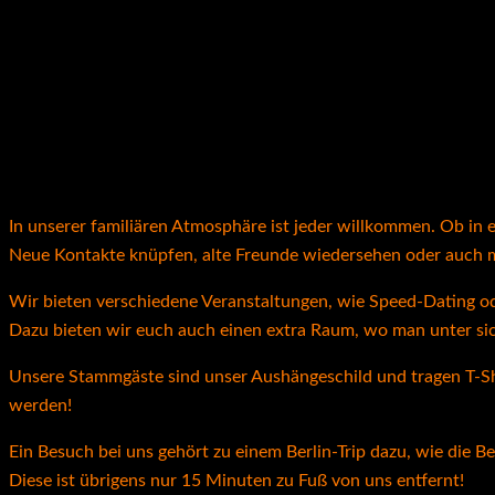
In unserer familiären Atmosphäre ist jeder willkommen. Ob in ei
Neue Kontakte knüpfen, alte Freunde wiedersehen oder auch mit
Wir bieten verschiedene Veranstaltungen, wie Speed-Dating ode
Dazu bieten wir euch auch einen extra Raum, wo man unter sich
Unsere Stammgäste sind unser Aushängeschild und tragen T-Shi
werden!
Ein Besuch bei uns gehört zu einem Berlin-Trip dazu, wie die B
Diese ist übrigens nur 15 Minuten zu Fuß von uns entfernt!